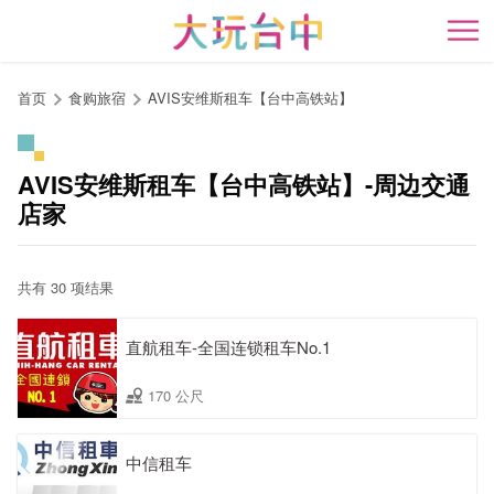
跳
到
开
主
要
首页
食购旅宿
AVIS安维斯租车【台中高铁站】
内
容
区
AVIS安维斯租车【台中高铁站】-周边交通
块
店家
共有 30 项结果
直航租车-全国连锁租车No.1
170 公尺
中信租车