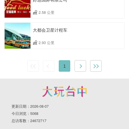
2.58 公里
大都会卫星计程车
2.93 公里
1
更新日期：2026-08-07
今日浏览：5068
总访客数：24672717