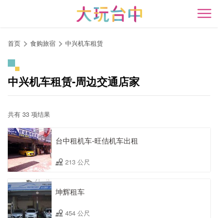
跳
到
开
主
要
首页
食购旅宿
中兴机车租赁
内
容
区
中兴机车租赁-周边交通店家
块
共有 33 项结果
台中租机车-旺佶机车出租
213 公尺
坤辉租车
454 公尺