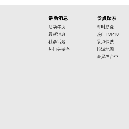
最新消息
景点探索
活动年历
即时影像
最新消息
热门TOP10
社群话题
景点快搜
热门关键字
旅游地图
全景看台中