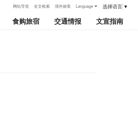
:::
选择语言
▼
网站导览
全文检索
境外旅客
Language
食购旅宿
交通情报
文宣指南