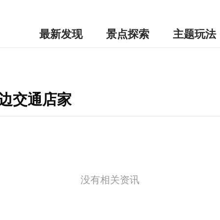
最新发现
景点探索
主题玩法
周边交通店家
没有相关资讯