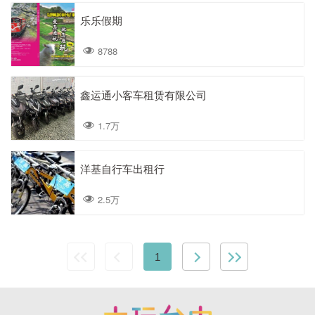
乐乐假期
8788
鑫运通小客车租赁有限公司
1.7万
洋基自行车出租行
2.5万
1