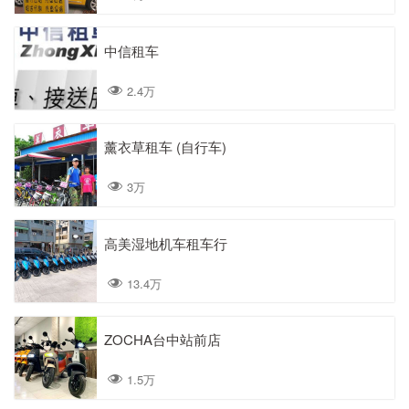
中信租车
2.4万
薰衣草租车 (自行车)
3万
高美湿地机车租车行
13.4万
ZOCHA台中站前店
1.5万