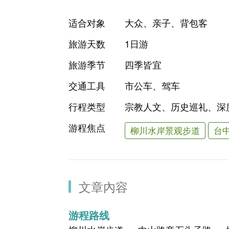
适合对象
大众、亲子、背包客
旅游天数
1日游
旅游季节
四季皆宜
交通工具
市公车、驾车
行程类型
宗教人文、历史巡礼、深
游程焦点
柳川水岸景观步道
台
文章內容
游程路线