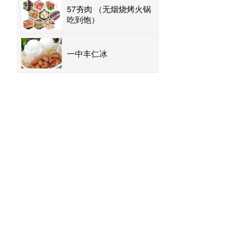
57夯肉 （无烟烧烤火锅
吃到饱）
一中丰仁冰