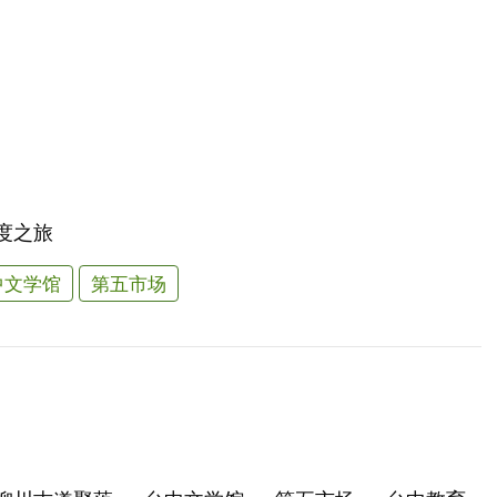
度之旅
中文学馆
第五市场