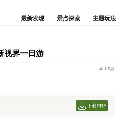
最新发现
景点探索
主题玩法
新视界一日游
1.5万
下载PDF