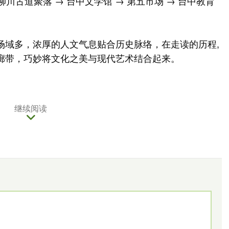
 柳川古道聚落 →
台中文学馆
→ 第五市场 → 台中教育
场域多，浓厚的人文气息贴合历史脉络，在走读的历程,
廊带，巧妙将文化之美与现代艺术结合起来。
继续阅读