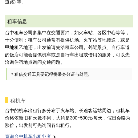
道路) 等。
租车信息
台中租车公司多集中在交通要冲，如火车站、各区中心等等，
十分便利；租车公司通常有提供机场、火车站等地接送，或是
甲地租乙地还，出发前请先洽租车公司。邻近景点、自行车道
的饭店可能会提供机车或是自行车出租或借用的服务，可以先
洽询住宿地点询问交通问题。
＊租借交通工具要记得携带身分证与驾照。
租机车
台中的机车出租行多分布于火车站、长途客运站周边；租机车
价格依新旧和cc数不同，大约是300~500元/每天，假日会略为
涨价，出发前可先询问各出租行。
查询台中机车出租业者