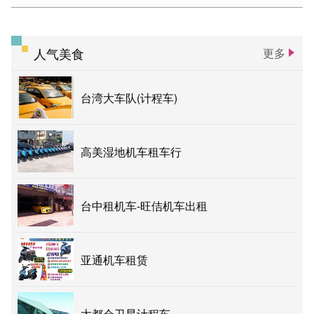
人气美食
更多
台湾大车队(计程车)
高美湿地机车租车行
台中租机车-旺佶机车出租
亚通机车租赁
大都会卫星计程车