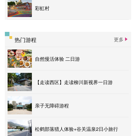
彩虹村
热门游程
更多
自然慢活体验 二日游
【走读西区】走读柳川新视界一日游
亲子无障碍游程
松鹤部落猎人体验+谷关温泉2日小旅行