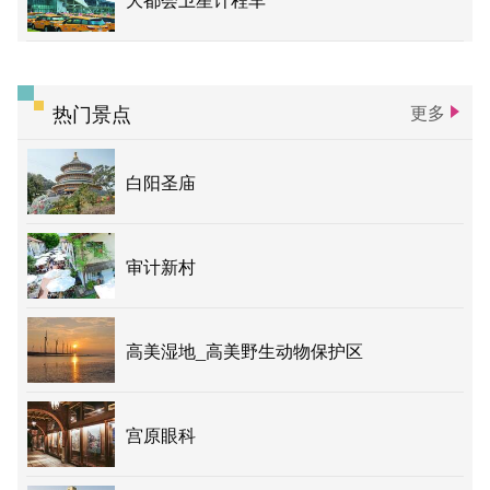
热门景点
更多
白阳圣庙
审计新村
高美湿地_高美野生动物保护区
宫原眼科