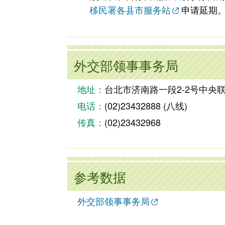
移民署各县市服务站
申请延期
外交部领事事务局
地址：
台北市济南路一段2-2号中央联合办公
电话：
(02)23432888 (八线)
传真：
(02)23432968
参考数据
外交部领事事务局