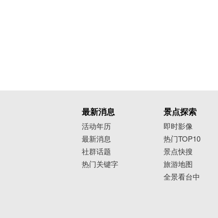
最新消息
景点探索
活动年历
即时影像
最新消息
热门TOP10
社群话题
景点快搜
热门关键字
旅游地图
全景看台中