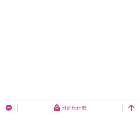
附近玩什麼
台中旅遊網 FB Chat