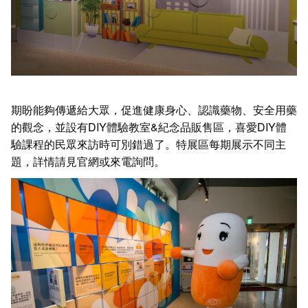
期盼能夠傳遞給大眾，促進健康身心、認識藥物、安全用藥
的觀念，並設有DIY體驗教室&紀念品販售區，喜愛DIY體
驗課程的民眾來訪時可別錯過了。特展區每期展示不同主
題，詳情請見官網或來電詢問。