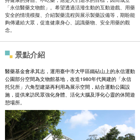
「永信醫藥文物館」。希望透過活潑生動的互動遊戲、用藥
安全的情境模擬、介紹製藥流程與展示製藥設備等，期盼能
夠傳遞給大眾，促進健康身心、認識藥物、安全用藥的觀
念。
景點介紹
醫藥基金會承其志，運用臺中市大甲區鐵砧山上的永信運動
公園部分空間為文物館基地，改造1980年代興建的「永信
托兒所」六角型建築再利用為展示空間，結合運動公園設
施，提供來訪民眾強化身體、活化大腦及淨化心靈的休閒遊
憩場所。