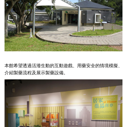
本館希望透過活潑生動的互動遊戲、用藥安全的情境模擬、
介紹製藥流程及展示製藥設備
。