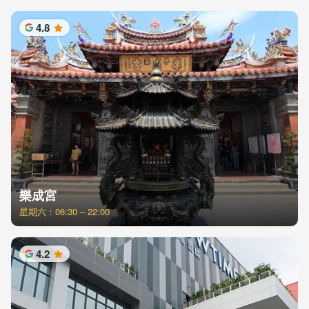
4.8
星
樂成宮
星期六：06:30 – 22:00
4.2
星