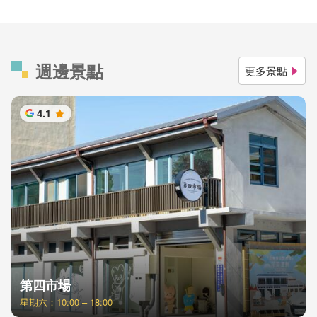
週邊景點
更多景點
4.1
星
第四市場
星期六：10:00 – 18:00