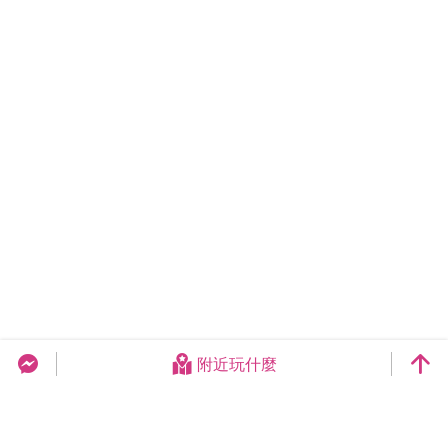
附近玩什麼
台中旅遊網 FB Chat