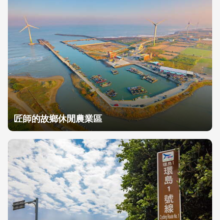
匠師的故鄉休閒農業區