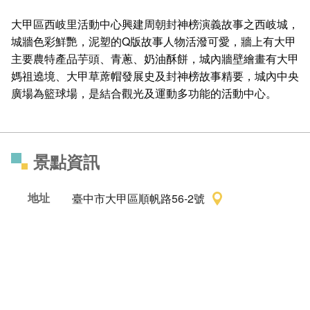
大甲區西岐里活動中心興建周朝封神榜演義故事之西岐城，
城牆色彩鮮艷，泥塑的Q版故事人物活潑可愛，牆上有大甲
主要農特產品芋頭、青蔥、奶油酥餅，城內牆壁繪畫有大甲
媽祖遶境、大甲草蓆帽發展史及封神榜故事精要，城內中央
廣場為籃球場，
是結合觀光及運動多功能的活動中心。
景點資訊
地址
臺中市大甲區順帆路56-2號