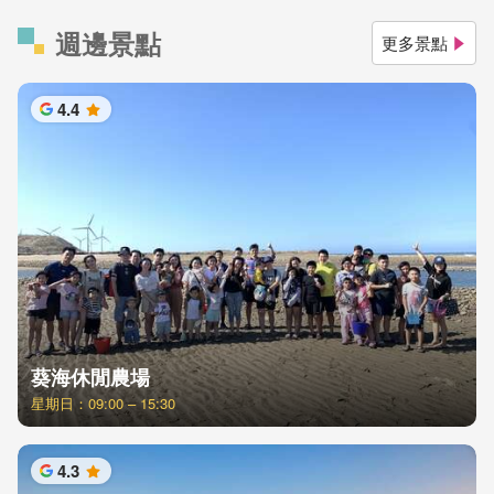
週邊景點
更多景點
4.4
星
葵海休閒農場
星期日：09:00 – 15:30
4.3
星