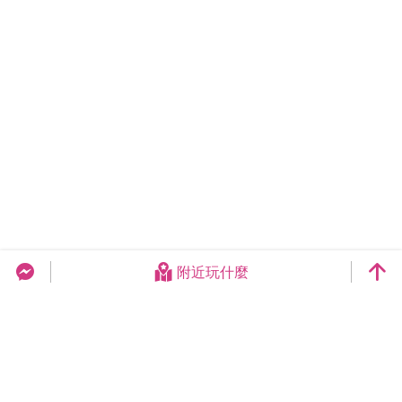
附近玩什麼
台中旅遊網 FB Chat