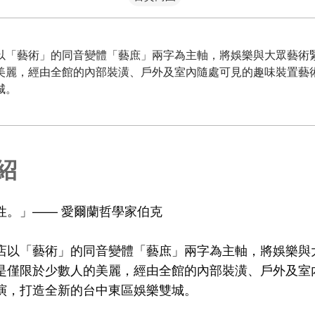
以「藝術」的同音變體「藝庶」兩字為主軸，將娛樂與大眾藝術
美麗，經由全館的內部裝潢、戶外及室內隨處可見的趣味裝置藝
城。
紹
性。」—— 愛爾蘭哲學家伯克
店以「藝術」的同音變體「藝庶」兩字為主軸，將娛樂與
是僅限於少數人的美麗，經由全館的內部裝潢、戶外及室
演，打造全新的台中東區娛樂雙城。