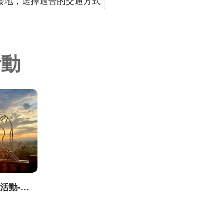
活動
台中城市郊山探旅活動-我是登山王