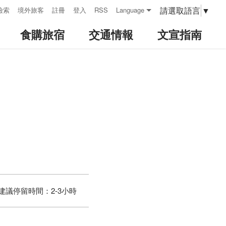
請選取語言
▼
檢索
境外旅客
註冊
登入
RSS
Language
食購旅宿
交通情報
文宣指南
建議停留時間：
2-3小時