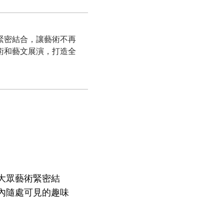
緊密結合，讓藝術不再
術和藝文展演，打造全
大眾藝術緊密結
內隨處可見的趣味