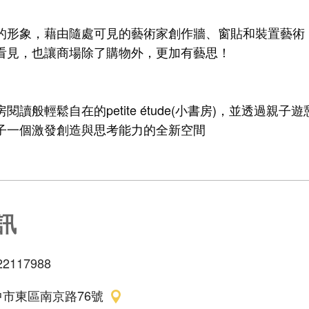
的形象，藉由隨處可見的藝術家創作牆、窗貼和裝置藝術
看見，也讓商場除了購物外，更加有藝思！
讀般輕鬆自在的petite étude(小書房)，並透過親
子一個激發創造與思考能力的全新空間
訊
22117988
中市東區南京路76號