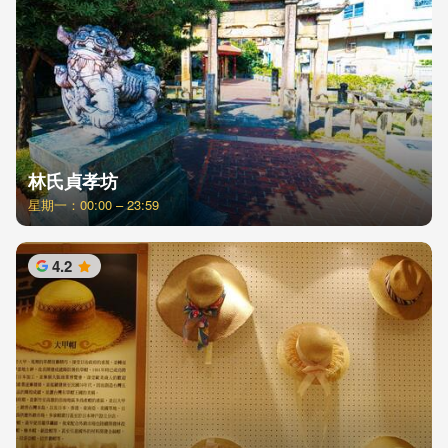
林氏貞孝坊
星期一：00:00 – 23:59
4.2
星