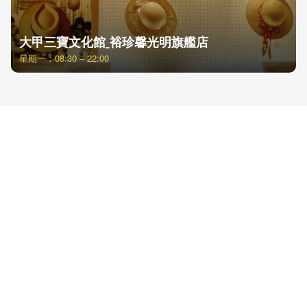
大甲三寶文化館ˍ裕珍馨光明旗艦店
星期一：08:30 – 22:00