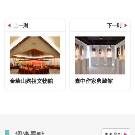
上一則
下一則
金華山媽祖文物館
臺中作家典藏館
週邊景點
更多景點