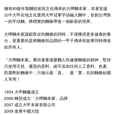
擁有80餘年製麵技術與文化傳承的大呷麵本家，本著宣揚
台中大甲在地文化選用大甲冠軍芋頭融入麵中，首創台灣第
一的芋頭麵。將樸實的麵條帶進一個嶄新的境界。
大呷麵本家讓顧客在吃麵條的同時，不僅獲得更多健康的養
分，更重要的是將麵條與品牌的一甲子傳承和故事同時傳達
給所有人。
『大呷麵本家』秉持著要讓愛麵人吃健康麵條的精神，堅持
只使用天然、優質的原料、絕不添加任何人工香料、色素、
防腐劑於麵條中，只做出最「真」、最「實」在的麵條給國
人享用！
1934 大甲麵廠成立
2006 轉型成立「大呷麵本家」品牌
2007 成立大甲本家有限公司
2009 進軍中國大陸