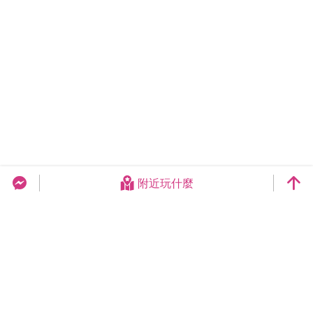
附近玩什麼
台中旅遊網 FB Chat
更新日期：2026-08-10