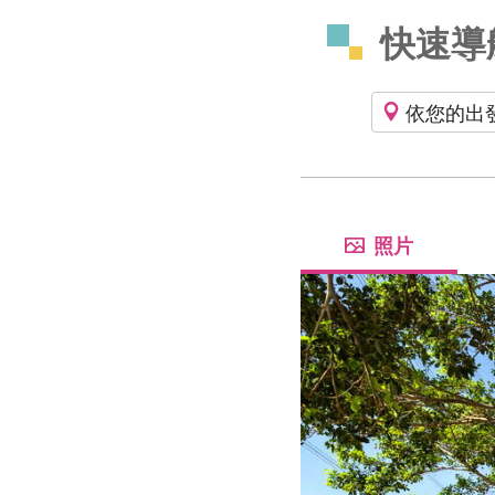
快速導
依您的出
照片