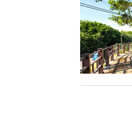
汴子頭堤防自行車道