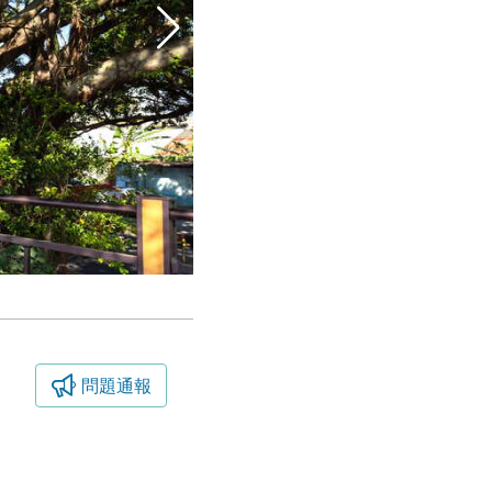
問題通報
汴子頭堤防自行車道