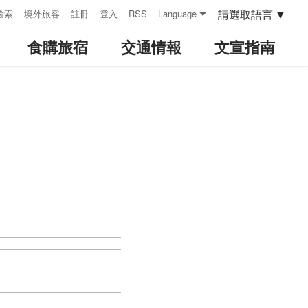
請選取語言
▼
檢索
境外旅客
註冊
登入
RSS
Language
食購旅宿
交通情報
文宣指南