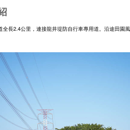
紹
道全長2.4公里，連接龍井堤防自行車專用道。沿途田園