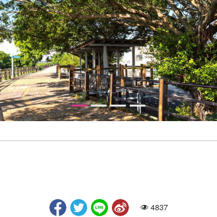
4837
人氣