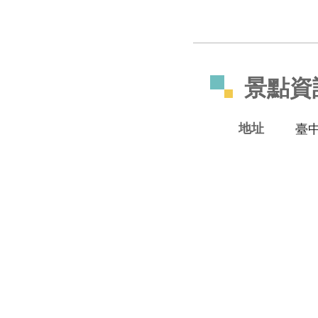
景點資
地址
臺