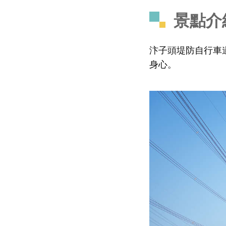
景點介
汴子頭堤防自行車
身心。