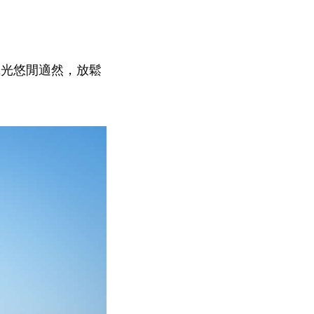
風光悠閒適然，放鬆