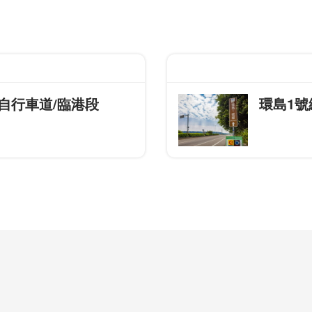
自行車道/臨港段
環島1