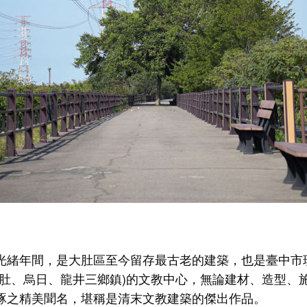
光緒年間，是大肚區至今留存最古老的建築，也是臺中市
大肚、烏日、龍井三鄉鎮)的文教中心，無論建材、造型、
琢之精美聞名，堪稱是清末文教建築的傑出作品。