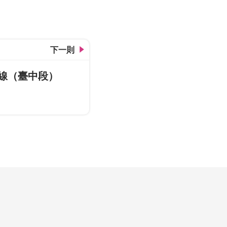
下一則
號線（臺中段）