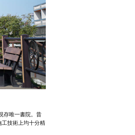
現存唯一書院。昔
施工技術上均十分精