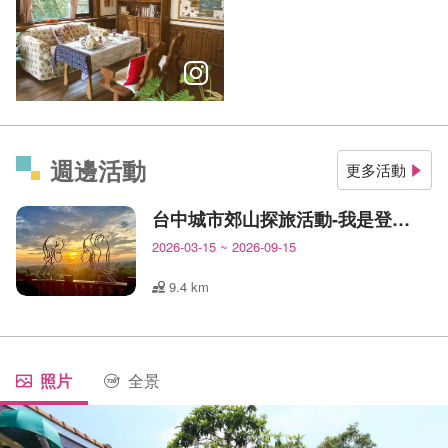
如果巴黎少了咖啡馆，恐怕會變得一無可愛 – 徐志摩
週邊活動
更多活動
台中城市郊山探旅活動-我是登山王
2026-03-15
~
2026-09-15
9.4 km
照片
全景