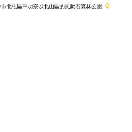
中市北屯區軍功寮以北山區的風動石森林公園