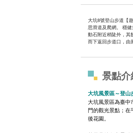
大坑8號登山步道【
思滑道及爬網。 穩
動石附近稍陡外，其
而下返回步道口，由
景點介
大坑風景區～登山
大坑風景區為臺中
門的觀光景點；在
後花園。