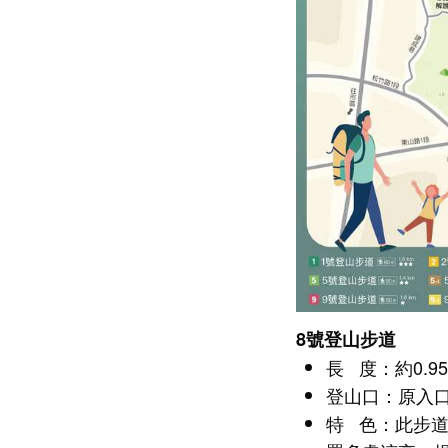
8號登山步道
長 度：
約0.
登山口：原入口
特 色：此步