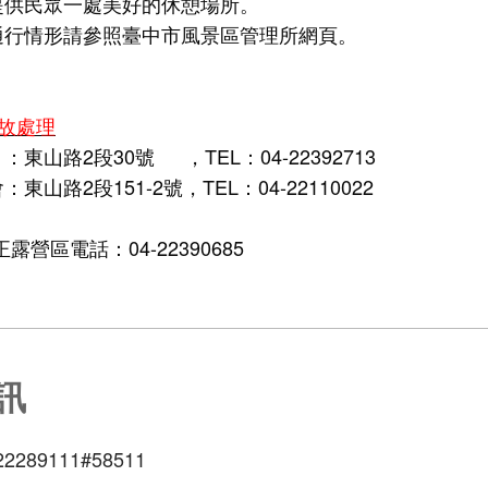
提供民眾一處美好的休憩場所。
通行情形請參照
臺中市風景區管理所網頁
。
故處理
所
：
東山路2段30號
，
TEL：04-22392713
山路2段151-2號，TEL：04-22110022
營區電話：04-22390685
訊
22289111#58511