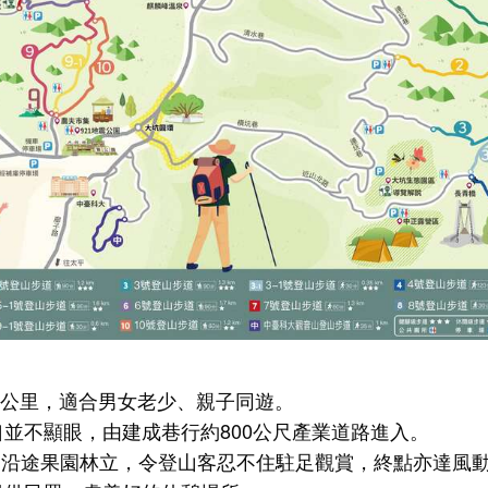
95公里，適合男女老少、親子同遊。
並不顯眼，由建成巷行約800公尺產業道路進入。
道沿途果園林立，令登山客忍不住駐足觀賞，終點亦達風