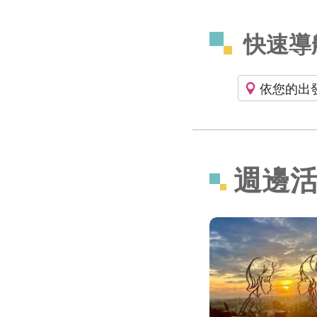
快速導
依您的出
週邊