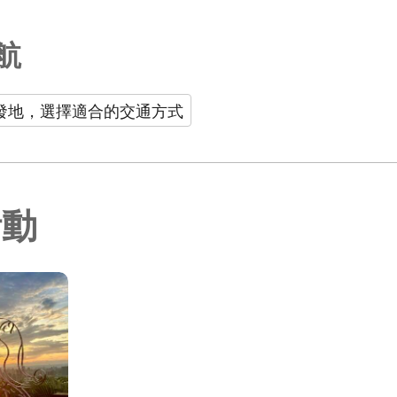
航
發地，選擇適合的交通方式
活動