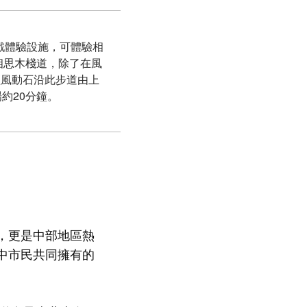
戲體驗設施，可體驗相
相思木棧道，除了在風
經風動石沿此步道由上
約20分鐘。
，更是中部地區熱
中市民共同擁有的