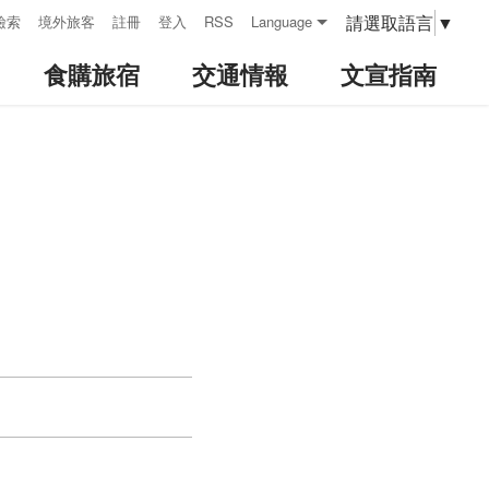
請選取語言
▼
檢索
境外旅客
註冊
登入
RSS
Language
食購旅宿
交通情報
文宣指南