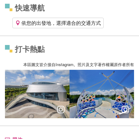
快速導航
依您的出發地，選擇適合的交通方式
打卡熱點
本區圖文皆介接自Instagram。照片及文字著作權屬原作者所有
＼228連假親子必體驗！台中永續教育之旅，開啟綠色未來／
迎著海風欣賞沿海地帶的美麗！