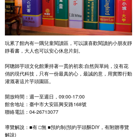
玩累了館內有一隅兒童閱讀區，可以讓喜歡閱讀的小朋友靜
靜看書，大人也可以安心休息片刻。
阿聰師芋頭文化館秉持著一貫的初衷:自然與單純，沒有花
俏的現代科技，只有一份最真的心，最誠的意，用實際行動
灌溉著這片芋頭園區。
開放時間：週一至週日，09:00-17:00
館舍地址：臺中市大安區興安路168號
聯絡電話：04-26713077
導覽解說：■有 □無 ■預約制(預約芋頭酥DIY，有附贈導覽
解說)