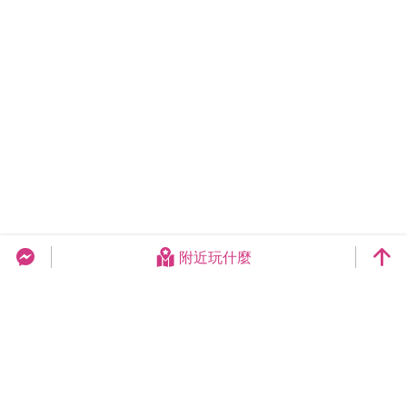
附近玩什麼
台中旅遊網 FB Chat