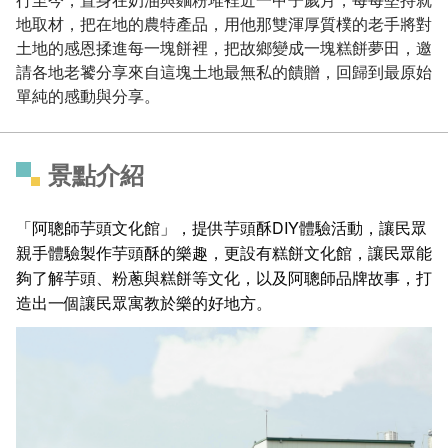
地取材，把在地的農特產品，用他那雙渾厚質樸的老手將對
土地的感恩揉進每一塊餅裡，把故鄉變成一塊糕餅夢田，邀
請各地老饕分享來自這塊土地最無私的饋贈，回歸到最原始
單純的感動與分享。
景點介紹
「阿聰師芋頭文化館」，提供芋頭酥DIY體驗活動，讓民眾
親手體驗製作芋頭酥的樂趣，更設有糕餅文化館，讓民眾能
夠了解芋頭、粉蔥與糕餅等文化，以及阿聰師品牌故事，打
造出一個讓民眾寓教於樂的好地方。