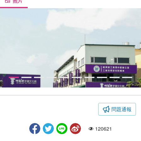
照片
問題通報
觀光工廠照片
120621
人氣