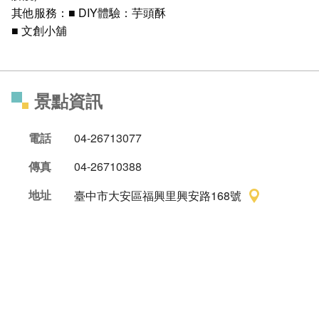
其他服務：■ DIY體驗：芋頭酥
■ 文創小舖
景點資訊
電話
04-26713077
傳真
04-26710388
地址
臺中市大安區福興里興安路168號