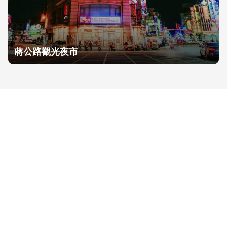
蔣公路觀光夜市