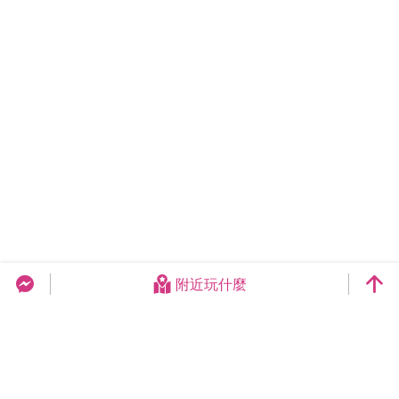
附近玩什麼
台中旅遊網 FB Chat