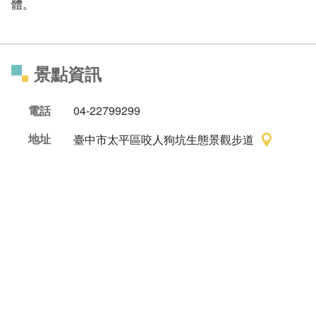
體。
景點資訊
電話
04-22799299
地址
臺中市太平區咬人狗坑生態景觀步道