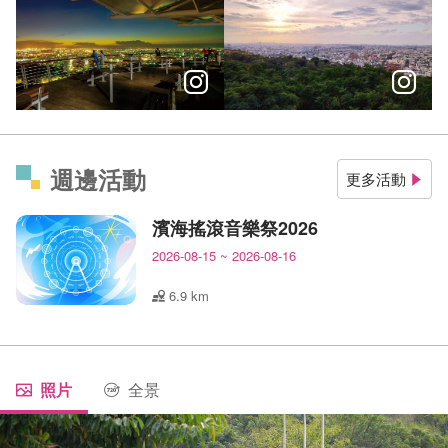
⠀⠀⠀⠀⠀⠀⠀⠀⠀⠀⠀⠀
⠀⠀⠀⠀⠀⠀⠀⠀⠀⠀⠀⠀
週邊活動
更多活動
濱海搖滾音樂祭2026
2026-08-15
~
2026-08-16
6.9 km
照片
全景