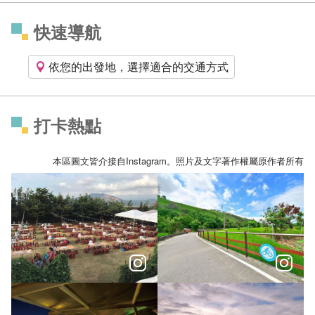
快速導航
依您的出發地，選擇適合的交通方式
打卡熱點
本區圖文皆介接自Instagram。照片及文字著作權屬原作者所有
中秋節必備烤肉行程－戶外場地指南
臺中鄉間小徑自行車道秘境 田