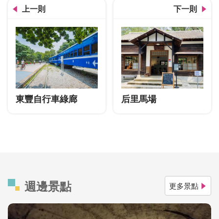
上一則
下一則
東豐自行車綠廊
后里馬場
週邊景點
更多景點