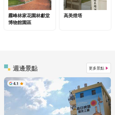
霧峰林家花園林獻堂
高美燈塔
博物館園區
週邊景點
更多景點
4.1
星