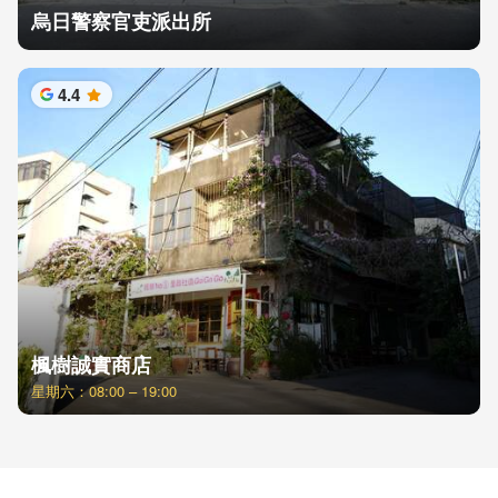
烏日警察官吏派出所
4.4
星
楓樹誠實商店
星期六：08:00 – 19:00