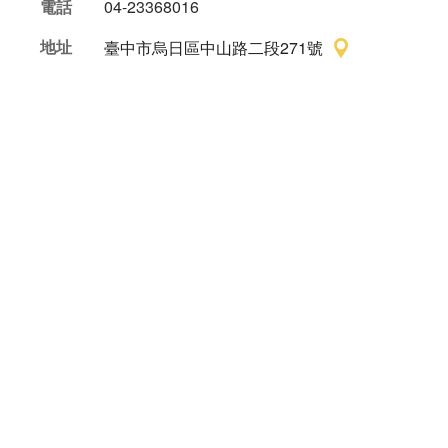
電話
04-23368016
地址
臺中市烏日區中山路二段271號