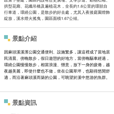
拱型花廊、花纖吊橋及遍植花木，全長約1.6公里的環狀自
行車道，環繞公園，是散步的好去處，尤其入夜後庭園燈飾
綻放，溪水燈火搖曳，園區面積1.67公傾。
景點介紹
因麻頭溪溪濱公園交通便利、設施繁多，讓這裡成了當地居
民清晨、傍晚散步，假日遊憩的好地方，當傍晚驅車經過，
環繞公園慢慢散步，相當浪漫、愜意，放下一身的疲倦，越
夜越美麗，即使什麼也不做，坐在公園草坪，也顯得悠閒舒
適，而沿著麻頭溪而築的公園，可眺望於溪中悠游的魚群。
景點資訊