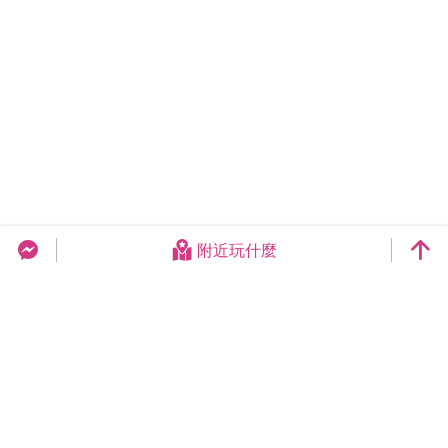
附近玩什麼
台中旅遊網 FB Chat
更新日期：2026-08-09