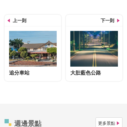
上一則
下一則
追分車站
大肚藍色公路
週邊景點
更多景點