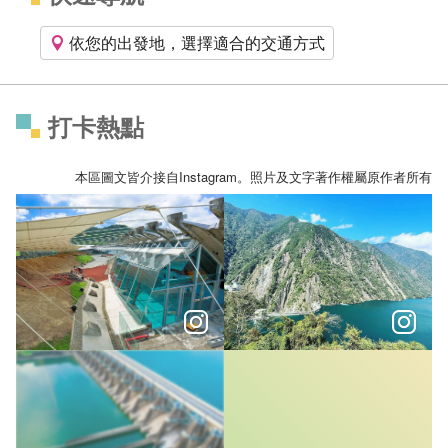
依您的出發地，選擇適合的交通方式
打卡熱點
本區圖文皆介接自Instagram。照片及文字著作權屬原作者所有
震後重生的足跡，台中三處永續教育場域，聆聽土地與人的永
今天是「世界水資源日」大家都