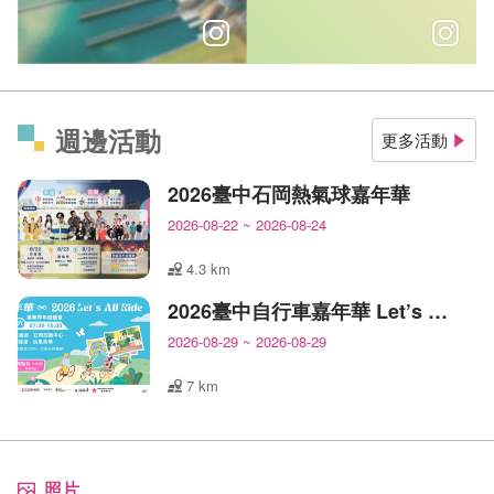
客家文化發源地，臺中石岡的美麗等你打開感官來體會
開車太快，走路太慢，騎車剛剛
週邊活動
更多活動
2026臺中石岡熱氣球嘉年華
2026-08-22
~
2026-08-24
4.3 km
2026臺中自行車嘉年華 Let’s All Ride!
2026-08-29
~
2026-08-29
7 km
照片