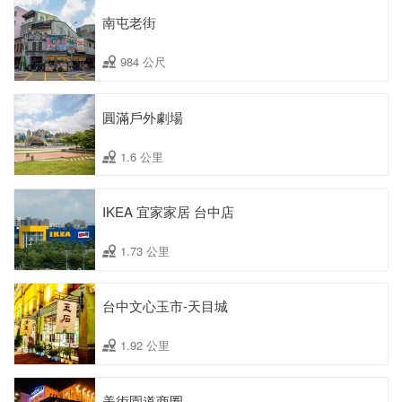
南屯老街
984 公尺
圓滿戶外劇場
1.6 公里
IKEA 宜家家居 台中店
1.73 公里
台中文心玉市-天目城
1.92 公里
美術園道商圈