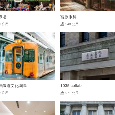
市場
宮原眼科
9 公尺
943 公尺
驛鐵道文化園區
1035 collab
9 公尺
971 公尺