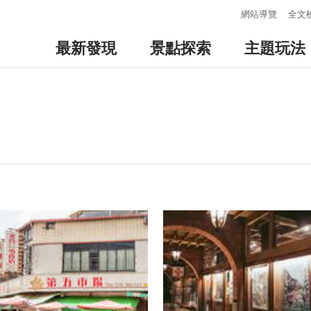
:::
網站導覽
全文
最新發現
景點探索
主題玩法