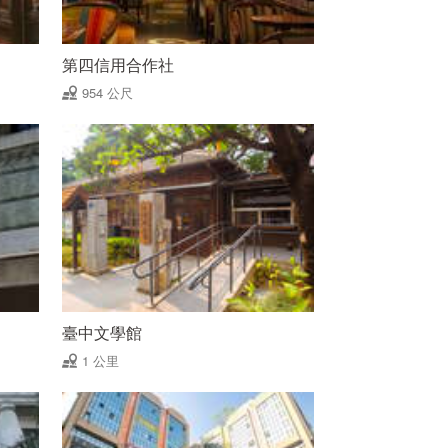
第四信用合作社
954 公尺
臺中文學館
1 公里