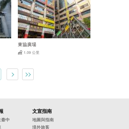
東協廣場
1.09 公里
報
文宣指南
往臺中
地圖與指南
車
境外旅客