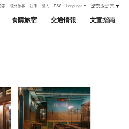
請選取語言
▼
檢索
境外旅客
註冊
登入
RSS
Language
食購旅宿
交通情報
文宣指南