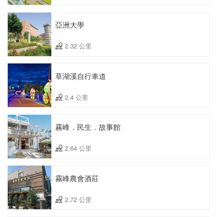
亞洲大學
2.32 公里
草湖溪自行車道
2.4 公里
霧峰．民生．故事館
2.64 公里
霧峰農會酒莊
2.72 公里