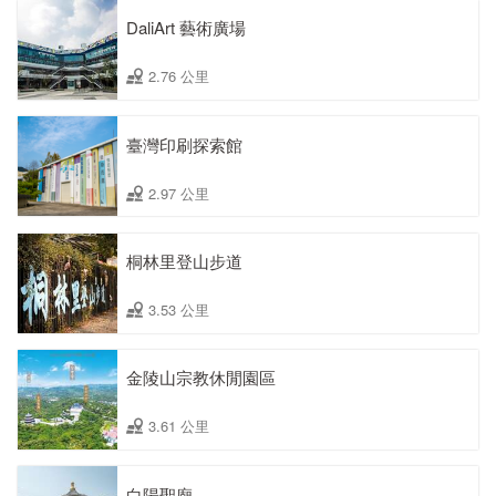
DaliArt 藝術廣場
2.76 公里
臺灣印刷探索館
2.97 公里
桐林里登山步道
3.53 公里
金陵山宗教休閒園區
3.61 公里
白陽聖廟