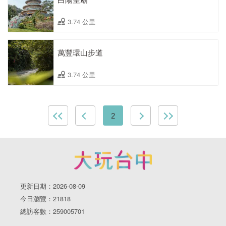
3.74 公里
萬豐環山步道
3.74 公里
2
更新日期：2026-08-09
今日瀏覽：21818
總訪客數：259005701