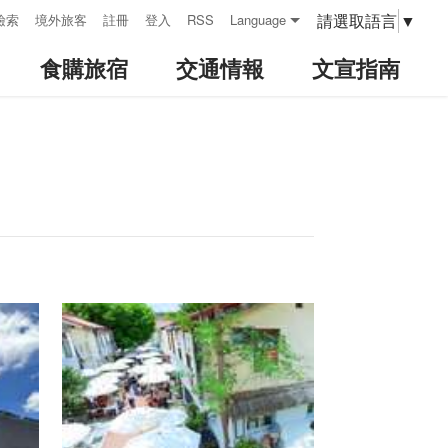
請選取語言
▼
檢索
境外旅客
註冊
登入
RSS
Language
食購旅宿
交通情報
文宣指南