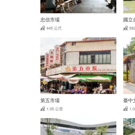
忠信市場
國立
445 公尺
58
第五市場
臺中
1.05 公里
1.