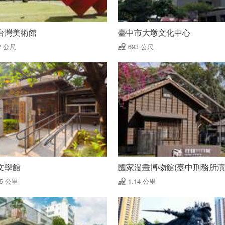
台灣美術館
臺中市大墩文化中心
2 公尺
693 公尺
文學館
國家漫畫博物館(臺中刑務所演
05 公里
1.14 公里