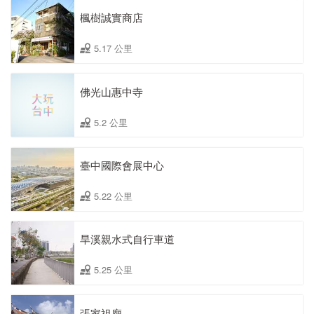
楓樹誠實商店
5.17 公里
佛光山惠中寺
5.2 公里
臺中國際會展中心
5.22 公里
旱溪親水式自行車道
5.25 公里
張家祖廟