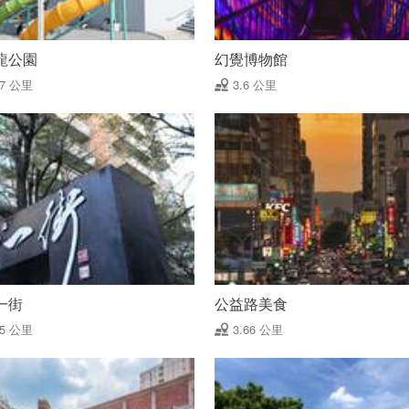
龍公園
幻覺博物館
47 公里
3.6 公里
一街
公益路美食
65 公里
3.66 公里