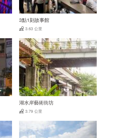
3點1刻故事館
3.63 公里
湖水岸藝術街坊
3.79 公里