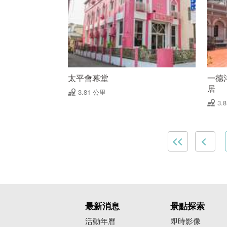
太平會幕堂
一德
居
3.81 公里
3.
最新消息
景點探索
活動年曆
即時影像