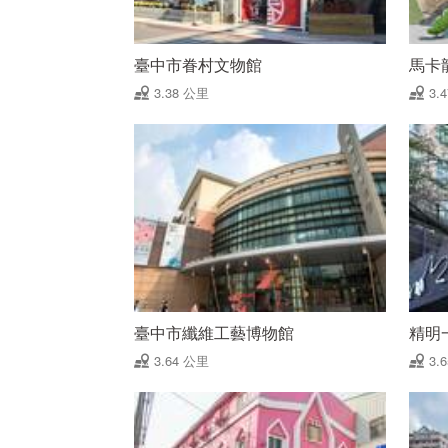
臺中市眷村文物館
馬卡
3.38 公里
3.
臺中市纖維工藝博物館
精明
3.64 公里
3.