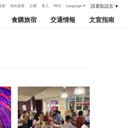
請選取語言
▼
檢索
境外旅客
註冊
登入
RSS
Language
食購旅宿
交通情報
文宣指南