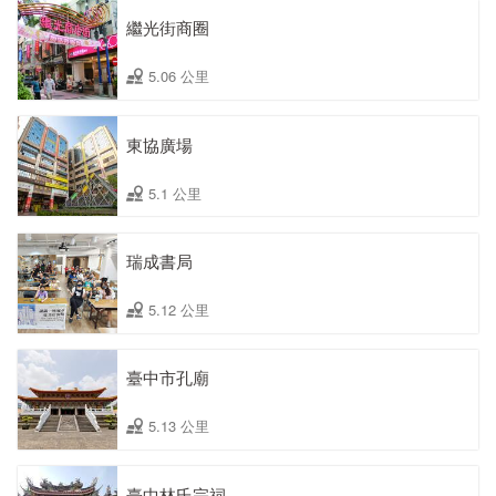
繼光街商圈
5.06 公里
東協廣場
5.1 公里
瑞成書局
5.12 公里
臺中市孔廟
5.13 公里
臺中林氏宗祠