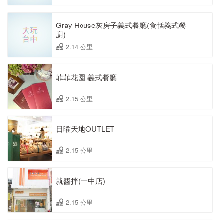
Gray House灰房子義式餐廳(食恬義式餐
廚)
2.14 公里
菲菲花園 義式餐廳
2.15 公里
日曜天地OUTLET
2.15 公里
就醬拌(一中店)
2.15 公里