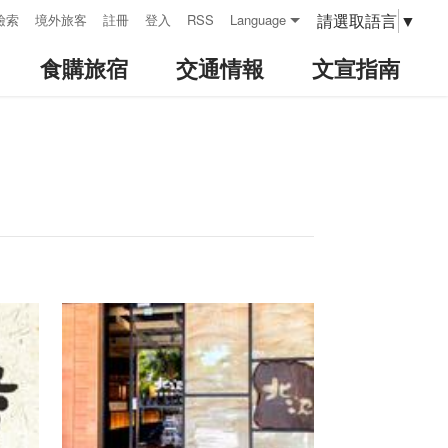
請選取語言
▼
檢索
境外旅客
註冊
登入
RSS
Language
食購旅宿
交通情報
文宣指南