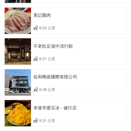
黃記鵝肉
8.03 公里
不老松足湯中清行館
8.07 公里
佐和陶瓷國際有限公司
8.08 公里
幸發亭蜜豆冰 - 健行店
8.21 公里