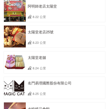
阿明師老店太陽堂
8.22 公里
太陽堂老店25號
8.23 公里
太陽堂老舖
8.24 公里
名門易理國際股份有限公司
8.25 公里
水悅精品會館