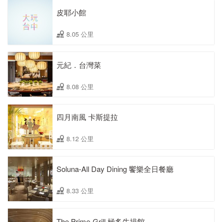
皮耶小館
8.05 公里
元紀．台灣菜
8.08 公里
四月南風 卡斯提拉
8.12 公里
Soluna-All Day Dining 饗樂全日餐廳
8.33 公里
The Prime-Grill 極炙牛排館