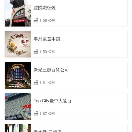
豐饡鐵板燒
1.56 公里
丰丹嚴選本舖
1.59 公里
新光三越百貨公司
1.61 公里
Top City臺中大遠百
1.67 公里
春水堂-三越店