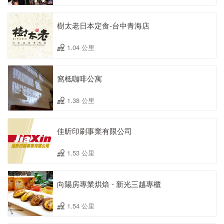
樹太老日本定食-台中青海店
1.04 公里
窩柢咖啡公寓
1.38 公里
佳昕印刷事業有限公司
1.53 公里
向陽房專業烘焙 - 新光三越專櫃
1.54 公里