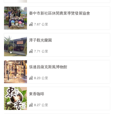
臺中市新社區休閒農業導覽發展協會
7.67 公里
潭子觀光蘭園
7.71 公里
張連昌薩克斯風博物館
8.23 公里
東香咖啡
8.27 公里