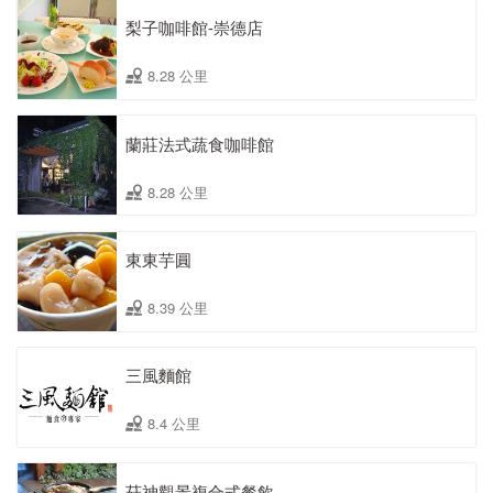
梨子咖啡館-崇德店
8.28 公里
蘭莊法式蔬食咖啡館
8.28 公里
東東芋圓
8.39 公里
三風麵館
8.4 公里
菇神觀景複合式餐飲