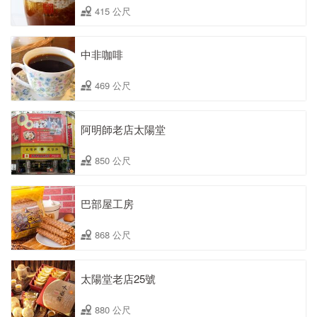
415 公尺
中非咖啡
469 公尺
阿明師老店太陽堂
850 公尺
巴部屋工房
868 公尺
太陽堂老店25號
880 公尺