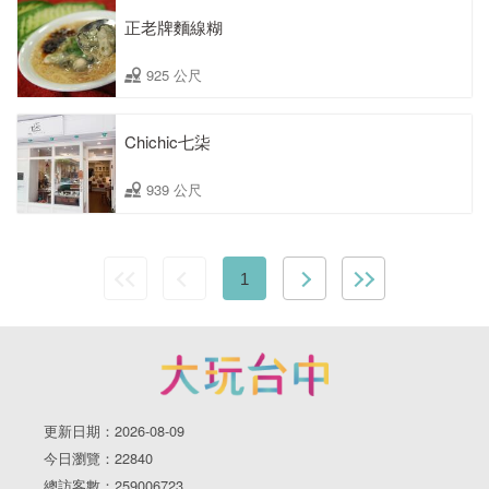
正老牌麵線糊
925 公尺
Chichic七柒
939 公尺
1
更新日期：2026-08-09
今日瀏覽：22840
總訪客數：259006723