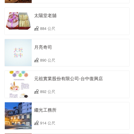
太陽堂老舖
884 公尺
月亮奇司
890 公尺
元祖實業股份有限公司-台中復興店
892 公尺
繼光工務所
914 公尺