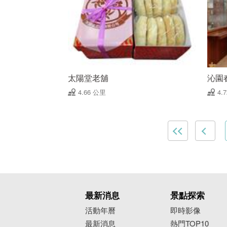
太陽堂老舖
沁園
4.66 公里
4.
最新消息
景點探索
活動年曆
即時影像
最新消息
熱門TOP10