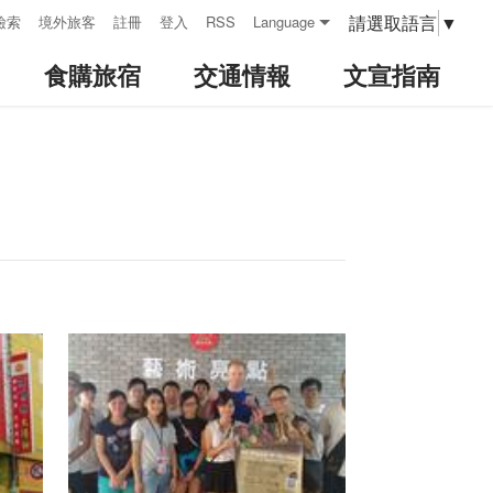
請選取語言
▼
檢索
境外旅客
註冊
登入
RSS
Language
食購旅宿
交通情報
文宣指南