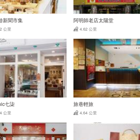
游新聞市集
阿明師老店太陽堂
62 公里
4.62 公里
hic七柒
旅巷輕旅
64 公里
4.64 公里