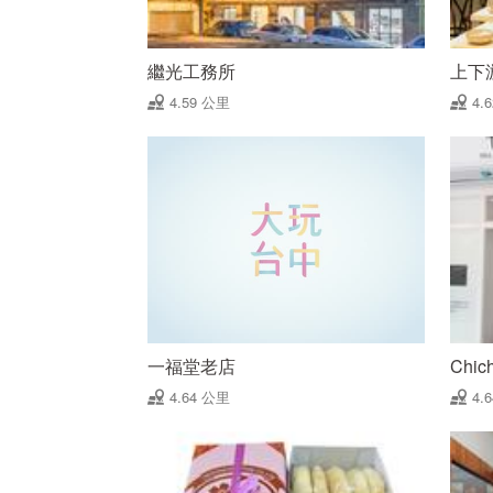
繼光工務所
上下
4.59 公里
4.
一福堂老店
Chic
4.64 公里
4.