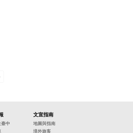
報
文宣指南
往臺中
地圖與指南
車
境外旅客