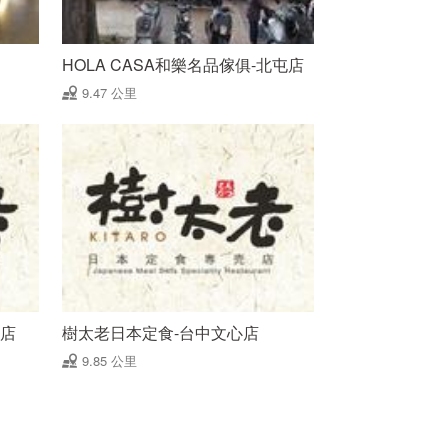
HOLA CASA和樂名品傢俱-北屯店
9.47 公里
買店
樹太老日本定食-台中文心店
9.85 公里