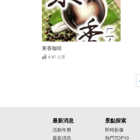
東香咖啡
9.87 公里
最新消息
景點探索
活動年曆
即時影像
最新消息
熱門TOP10