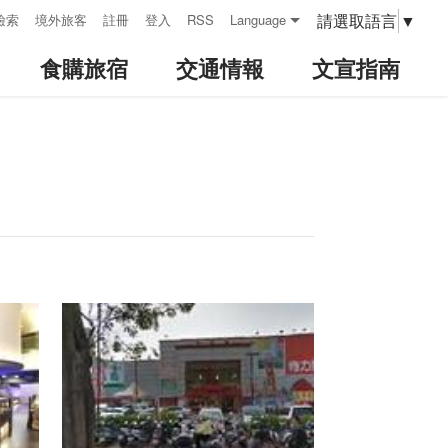
請選取語言
▼
檢索
境外旅客
註冊
登入
RSS
Language
食購旅宿
交通情報
文宣指南