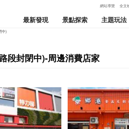
:::
網站導覽
全文
最新發現
景點探索
主題玩法
中)
路段封閉中)-周邊消費店家