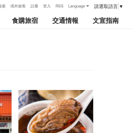
請選取語言
▼
檢索
境外旅客
註冊
登入
RSS
Language
食購旅宿
交通情報
文宣指南