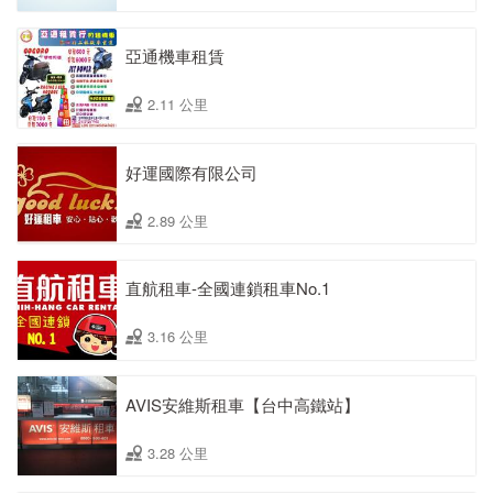
亞通機車租賃
2.11 公里
好運國際有限公司
2.89 公里
直航租車-全國連鎖租車No.1
3.16 公里
AVIS安維斯租車【台中高鐵站】
3.28 公里