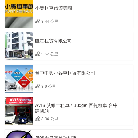
小馬租車旅遊集團
3.44 公里
匯眾租賃有限公司
3.52 公里
台中中興小客車租賃有限公司
3.9 公里
AVIS 艾維士租車 / Budget 百捷租車 台中
建國站
3.94 公里
飛狗衛星電台計程車