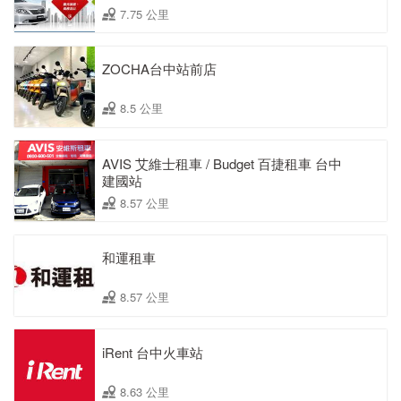
7.75 公里
ZOCHA台中站前店
8.5 公里
AVIS 艾維士租車 / Budget 百捷租車 台中
建國站
8.57 公里
和運租車
8.57 公里
iRent 台中火車站
8.63 公里