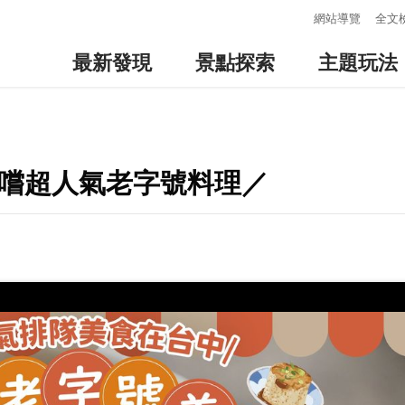
:::
網站導覽
全文
最新發現
景點探索
主題玩法
，品嚐超人氣老字號料理／