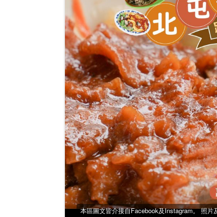
本區圖文皆介接自Facebook及Instagram。