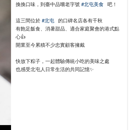
換換口味，到臺中品嚐老字號
#北屯美食
吧！
這三間位於
#北屯
的口碑名店各有千秋
有飽足飯食、消暑甜品、適合家庭聚會的港式點
心👍
開業至今累積不少忠實顧客擁戴
快放下粽子，一起體驗傳統小吃的美味之處
也感受北屯人日常生活的共同記憶✨