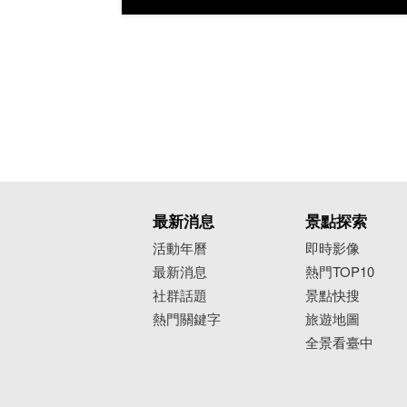
最新消息
景點探索
活動年曆
即時影像
最新消息
熱門TOP10
社群話題
景點快搜
熱門關鍵字
旅遊地圖
全景看臺中