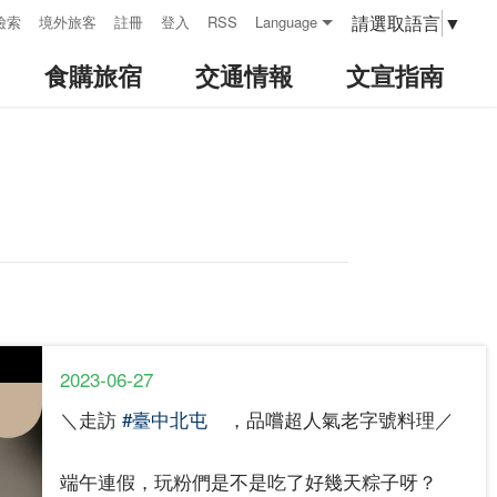
請選取語言
▼
檢索
境外旅客
註冊
登入
RSS
Language
食購旅宿
交通情報
文宣指南
2023-06-27
＼走訪
#臺中北屯
​ ，品嚐超人氣老字號料理／
端午連假，玩粉們是不是吃了好幾天粽子呀？