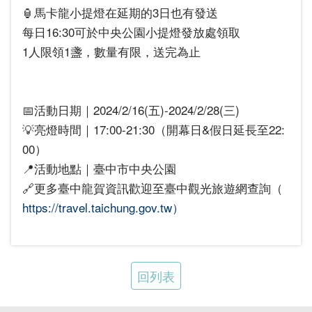
🏮馬卡龍小提燈在延期的3日也有發送
每日16:30可於中央公園小提燈發放處領取
1人限領1盞，數量有限，送完為止
📅活動日期｜2024/2/16(五)-2024/2/28(三)
💡亮燈時間｜17:00-21:30（開幕日&假日延長至22:
00）
📍活動地點｜臺中市中央公園
🔗更多臺中龍賀資訊歡迎至臺中觀光旅遊網查詢（
https://travel.taichung.gov.tw）
回列表