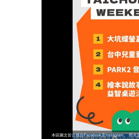
本區圖文皆介接自Facebook及Instagram。