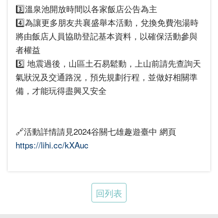
3️⃣溫泉池開放時間以各家飯店公告為主
4️⃣為讓更多朋友共襄盛舉本活動，兌換免費泡湯時
將由飯店人員協助登記基本資料，以確保活動參與
者權益
5️⃣ 地震過後，山區土石易鬆動，上山前請先查詢天
氣狀況及交通路況，預先規劃行程，並做好相關準
備，才能玩得盡興又安全
🔗活動詳情請見2024谷關七雄趣遊臺中 網頁
https://lihi.cc/kXAuc
回列表