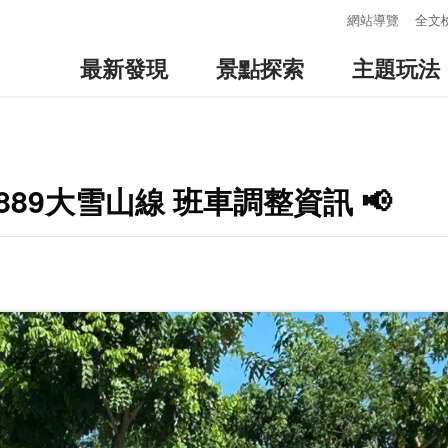
:::
網站導覽
全文
最新發現
景點探索
主題玩法
889大雪山線 班車調整資訊 📢