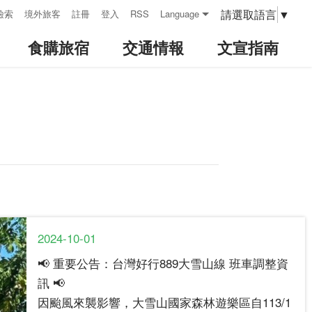
請選取語言
▼
檢索
境外旅客
註冊
登入
RSS
Language
食購旅宿
交通情報
文宣指南
2024-10-01
📢 重要公告：台灣好行889大雪山線 班車調整資
訊 📢
因颱風來襲影響，大雪山國家森林遊樂區自113/1