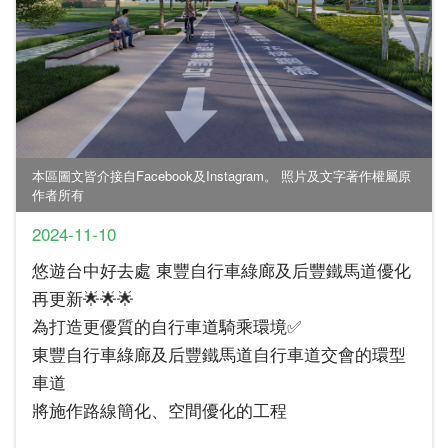
本區圖文皆介接自Facebook及Instagram。 照片及文字著作權屬原
作者所有
2024-11-10
悠遊台中好去處 東豐自行車綠廊及后豐鐵馬道優化
再更新🌟🌟🌟
為打造更優質的自行車道騎乘環境✅
東豐自行車綠廊及后豐鐵馬道自行車道交會的環型
車道
將施作路線簡化、空間優化的工程