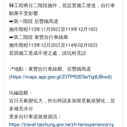
🚧工程將分二階段施作，並設置施工便道，自行車
騎乘不受影響
➡️第一階段 后豐鐵馬道
施作期程113年11月05日至113年12月19日
➡️第二階段 東豐自行車綠廊
施作期程113年12月20日至114年02月02日
若因施工造成不便之處，請玩粉見諒
📍地點：東豐自行車綠廊、后豐鐵馬道
(
https://maps.app.goo.gl/Z3TPR2ESeYqdUBns6)
玩編提醒：
近日天氣變化大，外出時請多加留意氣候變化，並
多補充水分
更多自行車道旅遊資訊：
https://travel.taichung.gov.tw/zh-tw/experience/cy