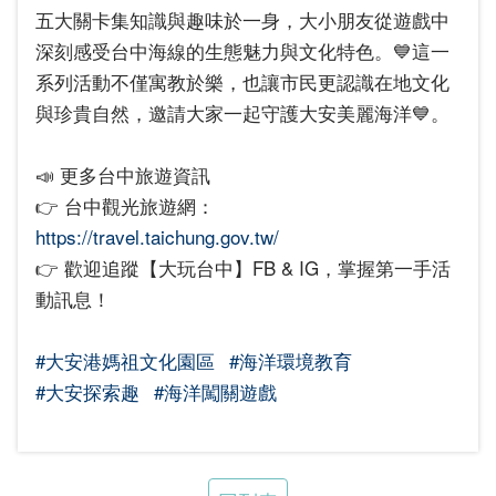
五大關卡集知識與趣味於一身，大小朋友從遊戲中
深刻感受台中海線的生態魅力與文化特色。💙這一
系列活動不僅寓教於樂，也讓市民更認識在地文化
與珍貴自然，邀請大家一起守護大安美麗海洋💙。
📣 更多台中旅遊資訊
👉 台中觀光旅遊網：
https://travel.taichung.gov.tw/
👉 歡迎追蹤【大玩台中】FB & IG，掌握第一手活
動訊息！
#大安港媽祖文化園區
#海洋環境教育
#大安探索趣
#海洋闖關遊戲