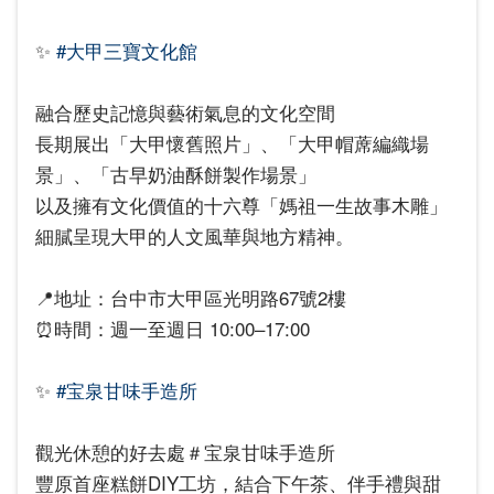
✨
#大甲三寶文化館
融合歷史記憶與藝術氣息的文化空間
長期展出「大甲懷舊照片」、「大甲帽蓆編織場
景」、「古早奶油酥餅製作場景」
以及擁有文化價值的十六尊「媽祖一生故事木雕」
細膩呈現大甲的人文風華與地方精神。
📍地址：台中市大甲區光明路67號2樓
⏰時間：週一至週日 10:00–17:00
✨
#宝泉甘味手造所
觀光休憩的好去處＃宝泉甘味手造所
豐原首座糕餅DIY工坊，結合下午茶、伴手禮與甜