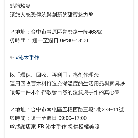
點體驗🍪
讓旅人感受傳統與創新的甜蜜魅力💖
📍地址：台中市豐原區豐勢路一段468號
⏰時間： 週一至週日 09:30–18:00
✨
#沁木手作
以「環保、回收、再利用」為創作理念
運用回收舊木料打造充滿溫度的生活用品與家具🪵
讓每一件木作都散發自然的溫潤與手作的真心💚
📍地址：台中市南屯區五權西路三段1巷223~11號
⏰時間：週一至週日 09:00–17:00
📸感謝店家 FB 沁木手作 提供授權美照