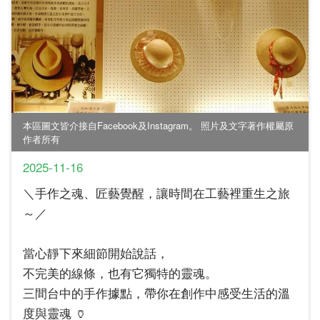
本區圖文皆介接自Facebook及Instagram。 照片及文字著作權屬原
作者所有
2025-11-16
＼手作之魂、匠藝覺醒，讓時間在工藝裡重生之旅
～／
當心靜下來細節開始說話，
不完美的線條，也有它獨特的靈魂。
三間台中的手作據點，帶你在創作中感受生活的溫
度與靈魂 🏺