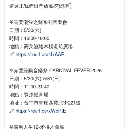
這週末我們出門放風挖寶囉👇
𖤐高美潮汐之聲系列音樂會
日期：5/30(六)
時間：16:00-18:00
地點：高美濕地木棧道前廣場
🔗
https://reurl.cc/4l7AAR
𖤐赤聲躁動音樂祭 CARNIVAL FEVER 2026
日期：5/30(六)-5/31(日)
時間：11:00-21:40
地點：豐原體育場
地址：台中市豐原區豐北街221號
🔗
https://reurl.cc/xWbRlE
𖤐職男人生12-愛拚才會贏