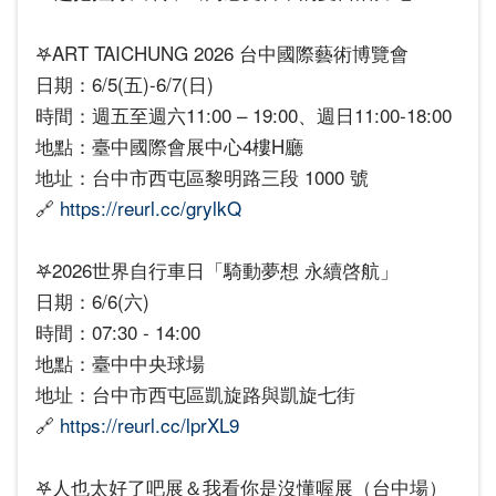
𖤐ART TAICHUNG 2026 台中國際藝術博覽會
日期：6/5(五)-6/7(日)
時間：週五至週六11:00 – 19:00、週日11:00-18:00
地點：臺中國際會展中心4樓H廳
地址：台中市西屯區黎明路三段 1000 號
🔗
https://reurl.cc/grylkQ
𖤐2026世界自行車日「騎動夢想 永續啓航」
日期：6/6(六)
時間：07:30 - 14:00
地點：臺中中央球場
地址：台中市西屯區凱旋路與凱旋七街
🔗
https://reurl.cc/lprXL9
𖤐人也太好了吧展＆我看你是沒懂喔展（台中場）