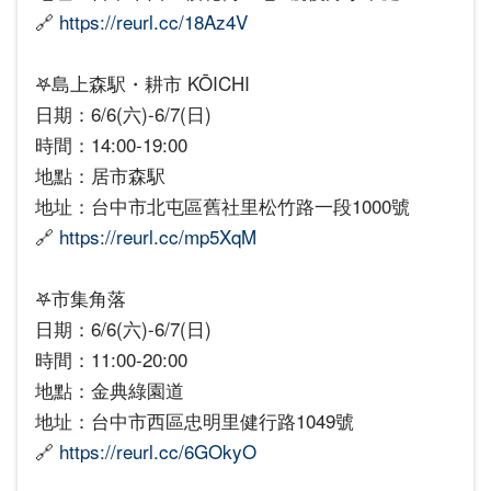
🔗
https://reurl.cc/18Az4V
𖤐島上森駅・耕市 KŌICHI
日期：6/6(六)-6/7(日)
時間：14:00-19:00
地點：居市森駅
地址：台中市北屯區舊社里松竹路一段1000號
🔗
https://reurl.cc/mp5XqM
𖤐市集角落
日期：6/6(六)-6/7(日)
時間：11:00-20:00
地點：金典綠園道
地址：台中市西區忠明里健行路1049號
🔗
https://reurl.cc/6GOkyO