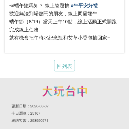
📣端午攏馬知？ 線上答題抽
#午平安好禮
歡迎無法到場熱鬧的朋友，線上同慶端午
端午節（6/19）當天上午10點，線上活動正式開跑
完成線上任務
就有機會把午時水紀念瓶和艾草小香包抽回家~
回列表
更新日期：2026-08-07
今日瀏覽：25167
總訪客數：258950971