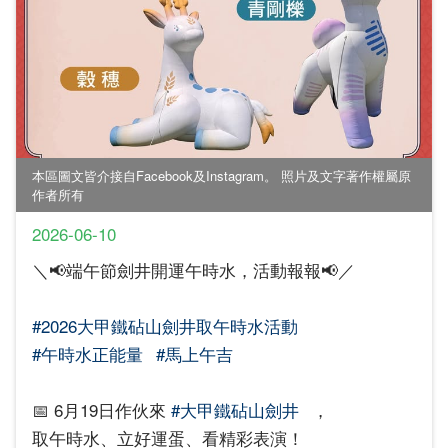
本區圖文皆介接自Facebook及Instagram。 照片及文字著作權屬原
作者所有
2026-06-10
＼📢端午節劍井開運午時水，活動報報📢／
#2026大甲鐵砧山劍井取午時水活動
#午時水正能量
#馬上午吉
📅 6月19日作伙來
#大甲鐵砧山劍井
，
取午時水、立好運蛋、看精彩表演！