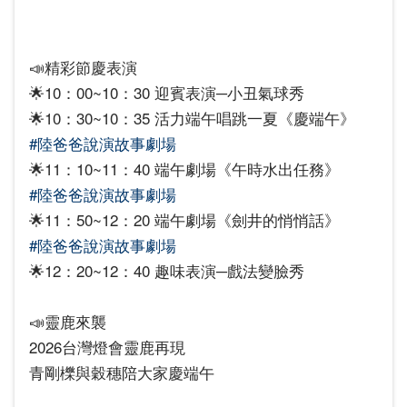
📣精彩節慶表演
🌟10：00~10：30 迎賓表演─小丑氣球秀
🌟10：30~10：35 活力端午唱跳一夏《慶端午》
#陸爸爸說演故事劇場
🌟11：10~11：40 端午劇場《午時水出任務》
#陸爸爸說演故事劇場
🌟11：50~12：20 端午劇場《劍井的悄悄話》
#陸爸爸說演故事劇場
🌟12：20~12：40 趣味表演─戲法變臉秀
📣靈鹿來襲
2026台灣燈會靈鹿再現
青剛櫟與穀穗陪大家慶端午